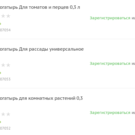
огатырь Для томатов и перцев 0,3 л
Зарегистрироваться
и
о
007054
огатырь Для рассады универсальное
Зарегистрироваться
и
о
007053
огатырь для комнатных растений 0,3
Зарегистрироваться
и
о
007052