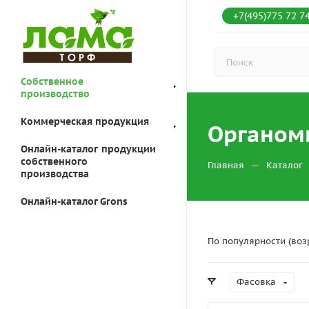
+7(495)775 72 7
Собственное
производство
Коммерческая продукция
Органом
Онлайн-каталог продукции
собственного
—
Главная
Каталог
производства
Онлайн-каталог Grons
По популярности (воз
Фасовка