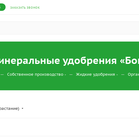
4
ЗАКАЗАТЬ ЗВОНОК
инеральные удобрения «Бо
—
—
—
Собственное производство
Жидкие удобрения
Орга
растание)