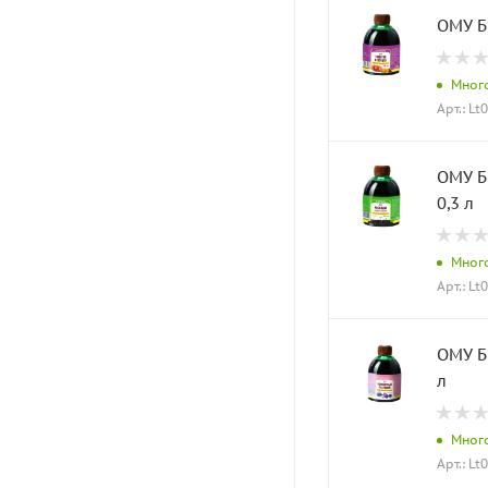
ОМУ Б
Мног
Арт.: Lt
ОМУ Б
0,3 л
Мног
Арт.: Lt
ОМУ Б
л
Мног
Арт.: Lt