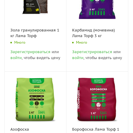
Зола гранулированная 1
Карбамид (мочевина)
кг Лама Торф
Лама Торф 3 кг
Много
Много
Зарегистрироваться
или
Зарегистрироваться
или
войти
, чтобы видеть цену
войти
, чтобы видеть цену
Азофоска
Борофоска Лама Торф 1