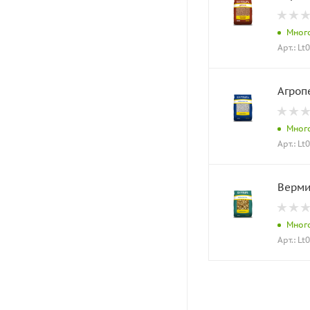
Мног
Арт.: Lt
Агроп
Мног
Арт.: Lt
Верми
Мног
Арт.: Lt