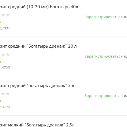
зит средний (10-20 мм) Богатырь 40л
Зарегистрироваться
и
о
017997
зит средний "Богатырь дренаж" 20 л
Зарегистрироваться
и
о
014725
зит средний "Богатырь дренаж" 5 л
Зарегистрироваться
и
о
014724
зит мелкий "Богатырь дренаж" 2,5л