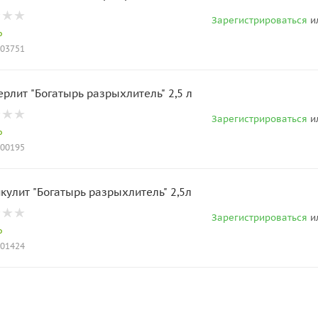
Зарегистрироваться
и
о
003751
ерлит "Богатырь разрыхлитель" 2,5 л
Зарегистрироваться
и
о
000195
кулит "Богатырь разрыхлитель" 2,5л
Зарегистрироваться
и
о
001424