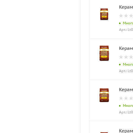
Керам
Мног
Арт.: Lt
Керам
Мног
Арт.: Lt
Керам
Мног
Арт.: Lt
Керам