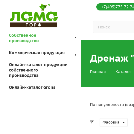
+7(495)775 72 7
Собственное
производство
Коммерческая продукция
Дренаж "
Онлайн-каталог продукции
собственного
—
Главная
Каталог
производства
Онлайн-каталог Grons
По популярности (воз
Фасовка